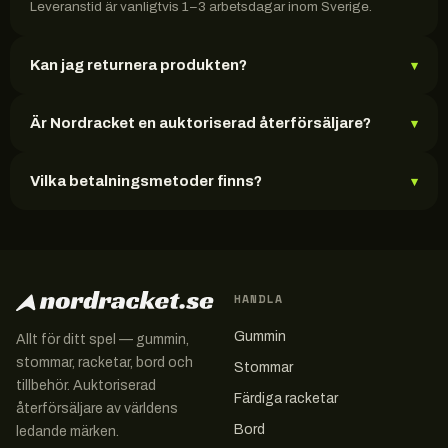
Leveranstid är vanligtvis 1–3 arbetsdagar inom Sverige.
Kan jag returnera produkten?
▾
Är Nordracket en auktoriserad återförsäljare?
▾
Vilka betalningsmetoder finns?
▾
HANDLA
Gummin
Allt för ditt spel — gummin,
stommar, racketar, bord och
Stommar
tillbehör. Auktoriserad
Färdiga racketar
återförsäljare av världens
Bord
ledande märken.