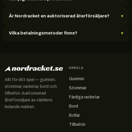
Är Nordracket en auktoriserad återförsäljare?
▾
Vilka betalningsmetoder finns?
▾
HANDLA
Gummin
Allt för ditt spel — gummin,
stommar, racketar, bord och
Stommar
tillbehör. Auktoriserad
Färdiga racketar
återförsäljare av världens
Bord
ledande märken.
Bollar
Tillbehör