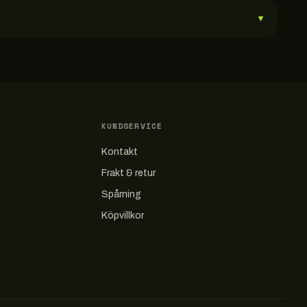
▾
KUNDSERVICE
Kontakt
Frakt & retur
Spårning
Köpvillkor