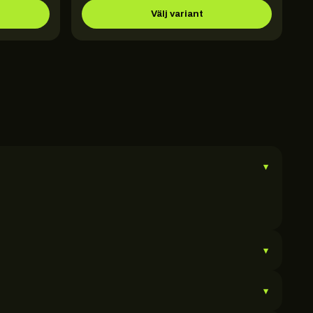
Välj variant
▾
▾
▾