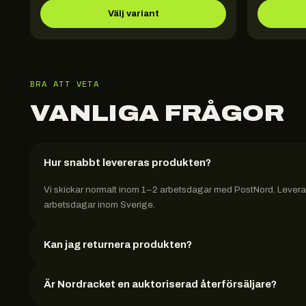
Välj variant
BRA ATT VETA
VANLIGA FRÅGOR
Hur snabbt levereras produkten?
Vi skickar normalt inom 1–2 arbetsdagar med PostNord. Leveran
arbetsdagar inom Sverige.
Kan jag returnera produkten?
Är Nordracket en auktoriserad återförsäljare?