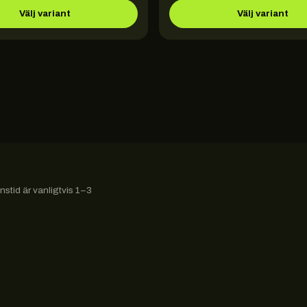
Välj variant
Välj variant
stid är vanligtvis 1–3