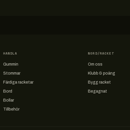
HANDLA
NORD/RACKET
Gummin
Om oss
Stommar
Klubb & poäng
Färdiga racketar
Bygg racket
Bord
Begagnat
Bollar
Tillbehör