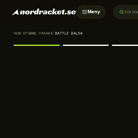
Meny
HEM
/
STOMME
/
YASAKA
/
BATTLE BALSA