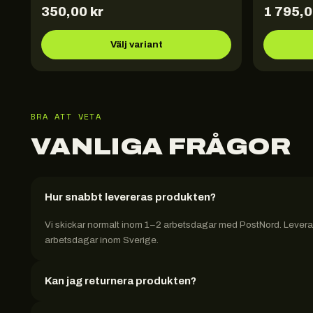
350,00
kr
1 795,
Välj variant
BRA ATT VETA
VANLIGA FRÅGOR
Hur snabbt levereras produkten?
Vi skickar normalt inom 1–2 arbetsdagar med PostNord. Leveran
arbetsdagar inom Sverige.
Kan jag returnera produkten?