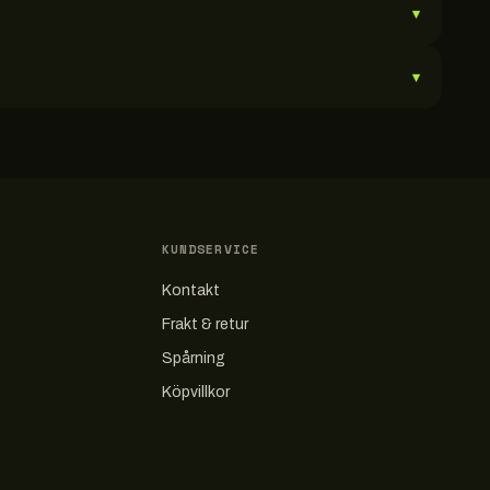
▾
▾
KUNDSERVICE
Kontakt
Frakt & retur
Spårning
Köpvillkor