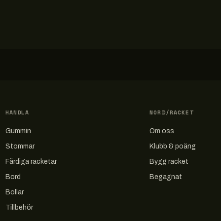
HANDLA
NORD/RACKET
Gummin
Om oss
Stommar
Klubb & poäng
Färdiga racketar
Bygg racket
Bord
Begagnat
Bollar
Tillbehör