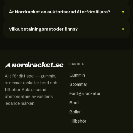
Är Nordracket en auktoriserad återförsäljare?
▾
Vilka betalningsmetoder finns?
▾
HANDLA
Gummin
Allt för ditt spel — gummin,
stommar, racketar, bord och
Stommar
tillbehör. Auktoriserad
Färdiga racketar
återförsäljare av världens
Bord
ledande märken.
Bollar
Tillbehör