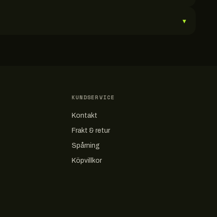
▾
KUNDSERVICE
Kontakt
Frakt & retur
Spårning
Köpvillkor