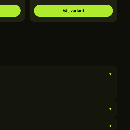
Välj variant
▾
▾
▾