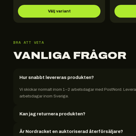
Välj variant
BRA ATT VETA
VANLIGA FRÅGOR
Hur snabbt levereras produkten?
Vi skickar normalt inom 1–2 arbetsdagar med PostNord. Leveran
arbetsdagar inom Sverige.
Kan jag returnera produkten?
Är Nordracket en auktoriserad återförsäljare?