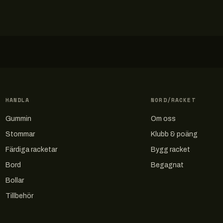
HANDLA
NORD/RACKET
Gummin
Om oss
Stommar
Klubb & poäng
Färdiga racketar
Bygg racket
Bord
Begagnat
Bollar
Tillbehör