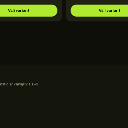
Välj variant
Välj variant
stid är vanligtvis 1–3