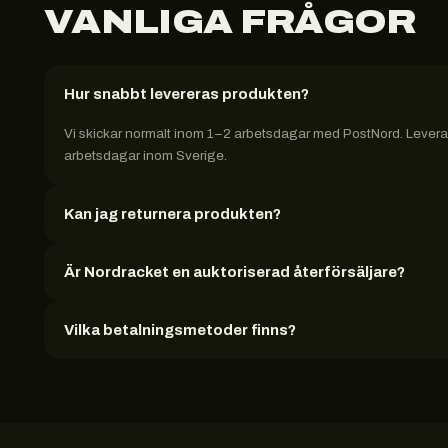
VANLIGA FRÅGOR
Hur snabbt levereras produkten?
Vi skickar normalt inom 1–2 arbetsdagar med PostNord. Leveran
arbetsdagar inom Sverige.
Kan jag returnera produkten?
Är Nordracket en auktoriserad återförsäljare?
Vilka betalningsmetoder finns?