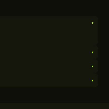
▾
▾
▾
▾