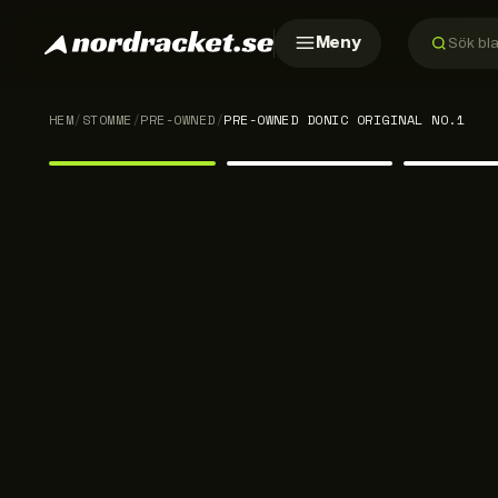
Meny
HEM
/
STOMME
/
PRE-OWNED
/
PRE-OWNED DONIC ORIGINAL NO.1