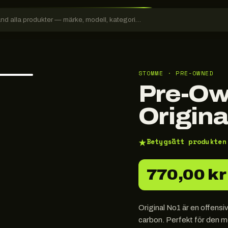
STOMME · PRE-OWNED
Pre-Ow
Origina
★
Betygsätt produkten
770,00 kr
Original No1 är en offens
carbon. Perfekt för den me