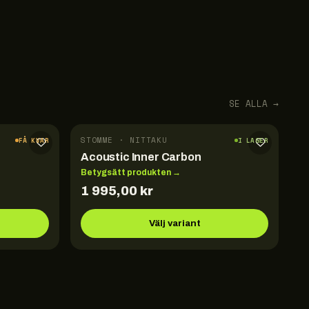
SE ALLA →
STOMME · NITTAKU
FÅ KVAR
I LAGER
Acoustic Inner Carbon
Betygsätt produkten →
1 995,00
kr
Välj variant