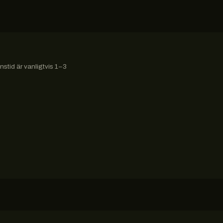
stid är vanligtvis 1–3